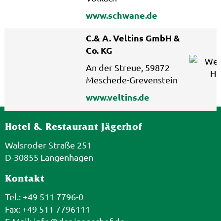
www.schwane.de
C.& A. Veltins GmbH &
Co. KG
An der Streue, 59872
Meschede-Grevenstein
www.veltins.de
Hotel & Restaurant Jägerhof
Walsroder Straße 251
D-30855 Langenhagen
Kontakt
Tel.: +49 511 7796-0
Fax: +49 511 7796111