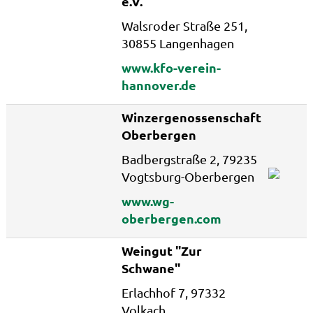
e.V.
Walsroder Straße 251,
30855 Langenhagen
www.kfo-verein-
hannover.de
Winzergenossenschaft
Oberbergen
Badbergstraße 2, 79235
Vogtsburg-Oberbergen
www.wg-
oberbergen.com
Weingut "Zur
Schwane"
Erlachhof 7, 97332
Volkach