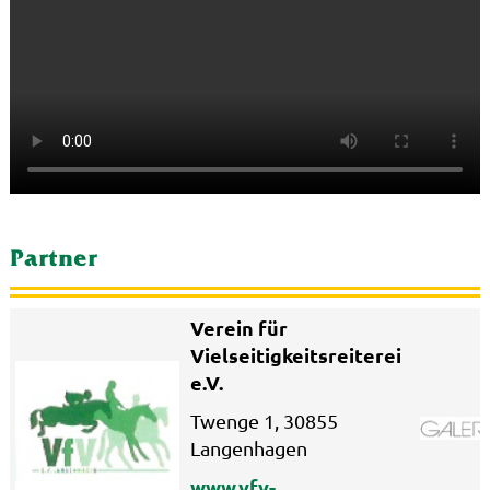
Partner
Verein für
Vielseitigkeitsreiterei
e.V.
Twenge 1, 30855
Langenhagen
www.vfv-