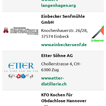
langenhagen.org
Einbecker Senfmühle
GmbH
Knochenhauerstr. 26/28,
37574 Einbeck
www.einbeckersenf.de
Etter Söhne AG
Chollerstrasse 4, CH-
6300 Zug
www.etter-
distillerie.ch
KfO Kochen für
Obdachlose Hannover