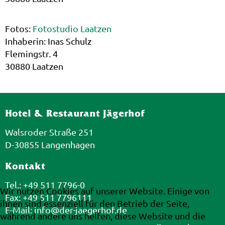
Fotos:
Fotostudio Laatzen
Inhaberin: Inas Schulz
Flemingstr. 4
30880 Laatzen
Hotel & Restaurant Jägerhof
Walsroder Straße 251
D-30855 Langenhagen
Kontakt
Tel.: +49 511 7796-0
Wir nutzen Cookies auf unserer Website. Einige von
Fax: +49 511 7796111
ihnen sind essenziell für den Betrieb der Seite,
E-Mail:
info@der-jaegerhof.de
während andere uns helfen, diese Website und die