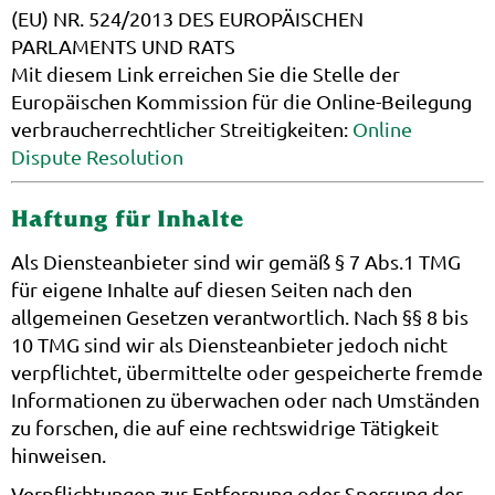
(EU) NR. 524/2013 DES EUROPÄISCHEN
PARLAMENTS UND RATS
Mit diesem Link erreichen Sie die Stelle der
Europäischen Kommission für die Online-Beilegung
verbraucherrechtlicher Streitigkeiten:
Online
Dispute Resolution
Haftung für Inhalte
Als Diensteanbieter sind wir gemäß § 7 Abs.1 TMG
für eigene Inhalte auf diesen Seiten nach den
allgemeinen Gesetzen verantwortlich. Nach §§ 8 bis
10 TMG sind wir als Diensteanbieter jedoch nicht
verpflichtet, übermittelte oder gespeicherte fremde
Informationen zu überwachen oder nach Umständen
zu forschen, die auf eine rechtswidrige Tätigkeit
hinweisen.
Verpflichtungen zur Entfernung oder Sperrung der