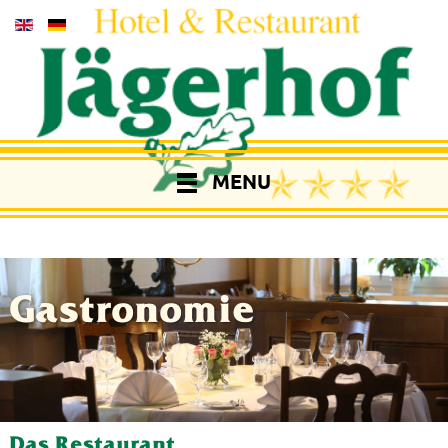
MENU
Gastronomie
Das Restaurant