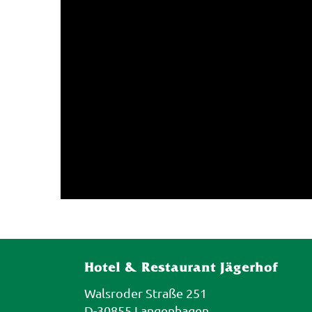
Hotel & Restaurant Jägerhof
Walsroder Straße 251
D-30855 Langenhagen