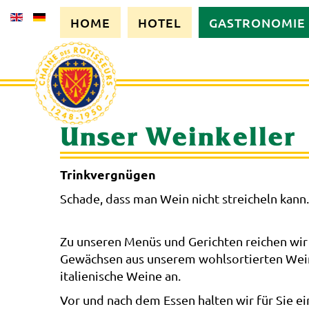
HOME
HOTEL
GASTRONOMIE
Unser Weinkeller
Trinkvergnügen
Schade, dass man Wein nicht streicheln kann
Zu unseren Menüs und Gerichten reichen wir 
Gewächsen aus unserem wohlsortierten Wein
italienische Weine an.
Vor und nach dem Essen halten wir für Sie ei