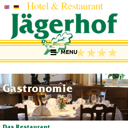
MENU
Gastronomie
Das Restaurant