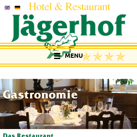
MENU
Gastronomie
Das Restaurant