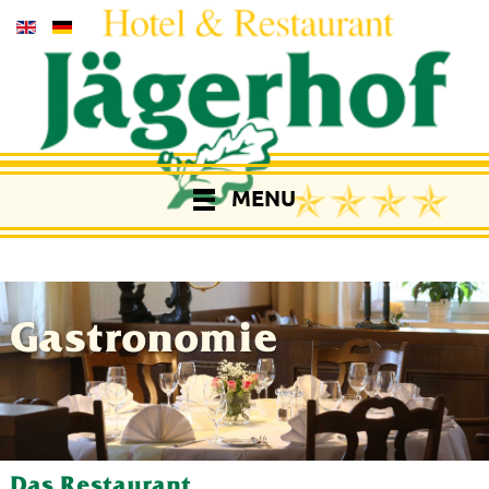
MENU
Gastronomie
Das Restaurant