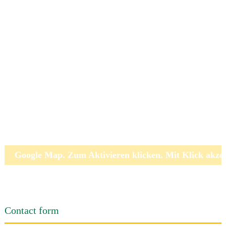
Google Map. Zum Aktivieren klicken. Mit Klick akze
Contact form