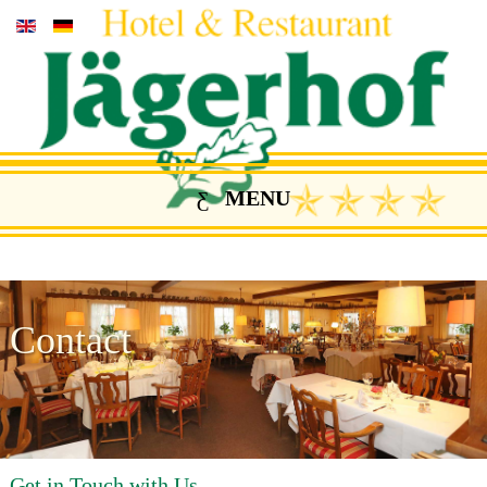
MENU
Contact
Get in Touch with Us