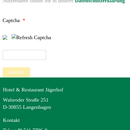
Nutzerdaten finden Sie in unserer
Datenschutzerklärung
.
Captcha
Hotel & Restaurant Jägerhof
Walsroder Straße 251
D-30855 Langenhagen
Kontakt