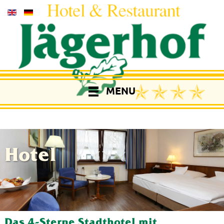
MENU
Hotel
Das 4-Sterne Stadthotel mit