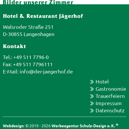
Bilder unserer Zimmer
Hotel & Restaurant Jägerhof
Walsroder Straße 251
D-30855 Langenhagen
Kontakt
Tel.: +49 511 7796-0
Fax: +49 511 7796111
E-Mail:
info@der-jaegerhof.de
Hotel
Gastronomie
Trauerfeiern
Impressum
Datenschutz
®
Webdesign
: © 2019 - 2026
Werbeagentur Schulz-Design e. K.