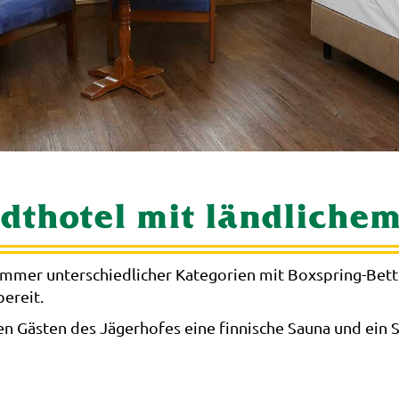
adthotel mit ländliche
 Zimmer unterschiedlicher Kategorien mit Boxspring-Bett
ereit.
n Gästen des Jägerhofes eine finnische Sauna und ein 