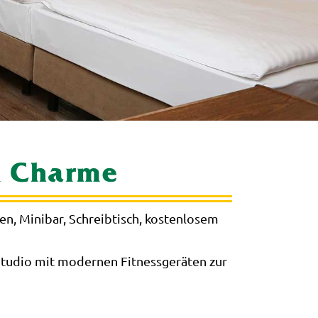
m Charme
en, Minibar, Schreibtisch, kostenlosem
Studio mit modernen Fitnessgeräten zur