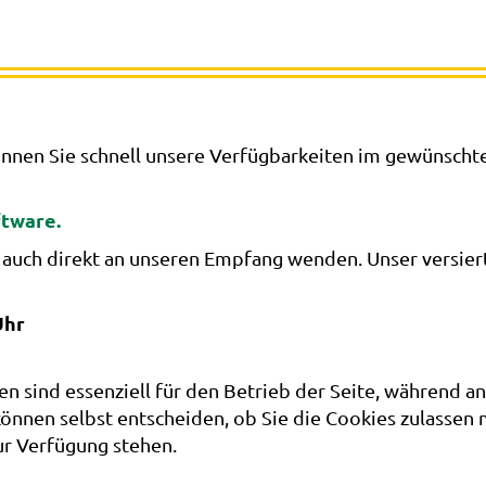
nnen Sie schnell unsere Verfügbarkeiten im gewünscht
tware.
 auch direkt an unseren Empfang wenden. Unser versiert
Uhr
en sind essenziell für den Betrieb der Seite, während a
können selbst entscheiden, ob Sie die Cookies zulassen 
ur Verfügung stehen.