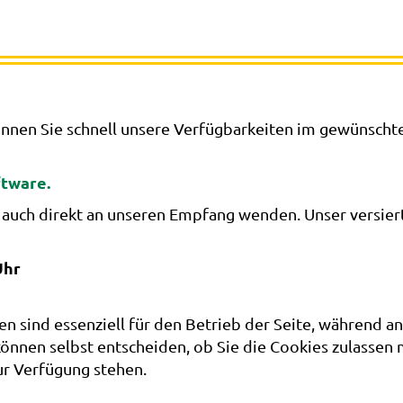
nnen Sie schnell unsere Verfügbarkeiten im gewünscht
tware.
 auch direkt an unseren Empfang wenden. Unser versiert
Uhr
en sind essenziell für den Betrieb der Seite, während a
können selbst entscheiden, ob Sie die Cookies zulassen 
ur Verfügung stehen.