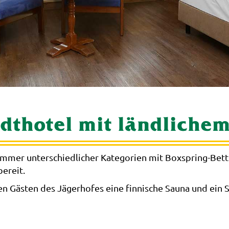
adthotel mit ländliche
 Zimmer unterschiedlicher Kategorien mit Boxspring-Bett
ereit.
n Gästen des Jägerhofes eine finnische Sauna und ein 