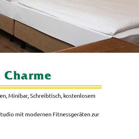
m Charme
en, Minibar, Schreibtisch, kostenlosem
Studio mit modernen Fitnessgeräten zur