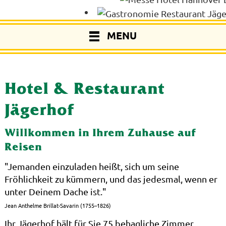
MENU
Hotel & Restaurant
Jägerhof
Willkommen in Ihrem Zuhause auf
Reisen
"Jemanden einzuladen heißt, sich um seine
Fröhlichkeit zu kümmern, und das jedesmal, wenn er
unter Deinem Dache ist."
Jean Anthelme Brillat-Savarin (1755–1826)
Ihr Jägerhof hält für Sie 75 behagliche Zimmer