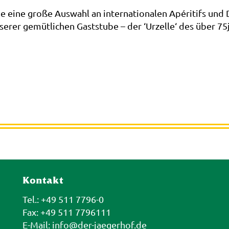
e eine große Auswahl an internationalen Apéritifs und D
serer gemütlichen Gaststube – der ‘Urzelle‘ des über 7
Kontakt
Tel.: +49 511 7796-0
Fax: +49 511 7796111
E-Mail:
info@der-jaegerhof.de