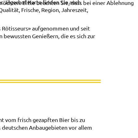
 Jägerhof-Karte finden Sie auch
möchten. Bitte beachten Sie, dass bei einer Ablehnung
alität, Frische, Region, Jahreszeit,
s Rôtisseurs» aufgenommen und seit
 bewussten Genießern, die es sich zur
t vom frisch gezapften Bier bis zu
s deutschen Anbaugebieten vor allem