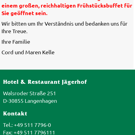
einem großen, reichhaltigen Frühstücksbuffet für
Sie geöffnet sein.
Wir bitten um Ihr Verständnis und bedanken uns für
Ihre Treue.
Ihre Familie
Cord und Maren Kelle
Hotel & Restaurant Jägerhof
Walsroder Straße 251
D-30855 Langenhagen
Kontakt
Tel.: +49 511 7796-0
Fax: +49 511 7796111