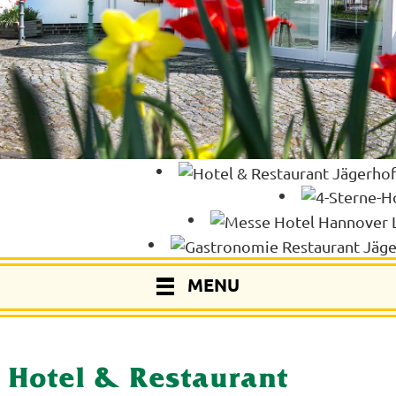
MENU
Hotel & Restaurant