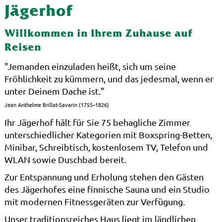
Jägerhof
Willkommen in Ihrem Zuhause auf
Reisen
"Jemanden einzuladen heißt, sich um seine
Fröhlichkeit zu kümmern, und das jedesmal, wenn er
unter Deinem Dache ist."
Jean Anthelme Brillat-Savarin (1755–1826)
Ihr Jägerhof hält für Sie 75 behagliche Zimmer
unterschiedlicher Kategorien mit Boxspring-Betten,
Minibar, Schreibtisch, kostenlosem TV, Telefon und
WLAN sowie Duschbad bereit.
Zur Entspannung und Erholung stehen den Gästen
des Jägerhofes eine finnische Sauna und ein Studio
mit modernen Fitnessgeräten zur Verfügung.
Unser traditionsreiches Haus liegt im ländlichen