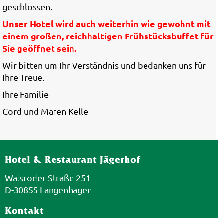
geschlossen.
Unser Hotel wird auch weiterhin wie gewohnt mit
einem großen, reichhaltigen Frühstücksbuffet für
Sie geöffnet sein.
Wir bitten um Ihr Verständnis und bedanken uns für
Ihre Treue.
Ihre Familie
Cord und Maren Kelle
Hotel & Restaurant Jägerhof
Walsroder Straße 251
D-30855 Langenhagen
Kontakt