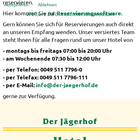
reservieren.
Akzeptieren
Ablehnen
Reservierungssoftware.
Hier kommen Sie zur
Weitere Informationen
Impressum
Gern können Sie sich für Reservierungen auch direkt
an unseren Empfang wenden. Unser versiertes Team
steht Ihnen für alle Fragen rund um unser Hotel von
- montags bis freitags 07:00 bis 20:00 Uhr
- am Wochenende 07:30 bis 12:00 Uhr
- per Telefon: 0049 511 7796-0
- per Telefax: 0049 511 7796-111
- per E-Mail:
info@der-jaegerhof.de
gerne zur Verfügung.
Der Jägerhof