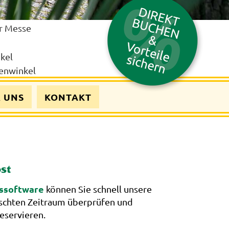
 UNS
KONTAKT
bst
ssoftware
können Sie schnell unsere
schten Zeitraum überprüfen und
eservieren.