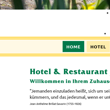
HOME
HOTEL
Hotel & Restaurant 
Willkommen in Ihrem Zuhause
"Jemanden einzuladen heißt, sich um sei
kümmern, und das jedesmal, wenn er unt
Jean Anthelme Brillat-Savarin (1755–1826)