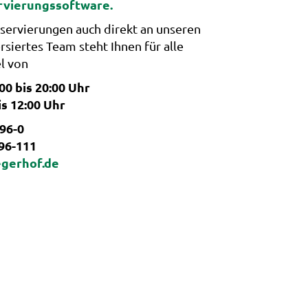
rvierungssoftware.
eservierungen auch direkt an unseren
iertes Team steht Ihnen für alle
l von
00 bis 20:00 Uhr
s 12:00 Uhr
796-0
796-111
egerhof.de