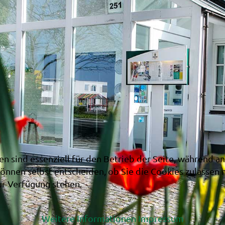
en sind essenziell für den Betrieb der Seite, während a
können selbst entscheiden, ob Sie die Cookies zulassen 
ur Verfügung stehen.
Weitere Informationen
Impressum