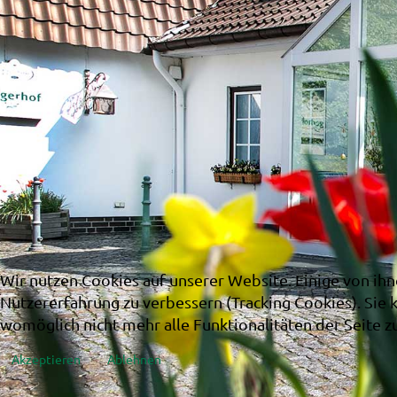
Wir nutzen Cookies auf unserer Website. Einige von ihn
Nutzererfahrung zu verbessern (Tracking Cookies). Sie 
womöglich nicht mehr alle Funktionalitäten der Seite z
Akzeptieren
Ablehnen